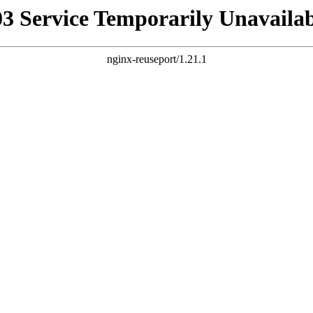
03 Service Temporarily Unavailab
nginx-reuseport/1.21.1